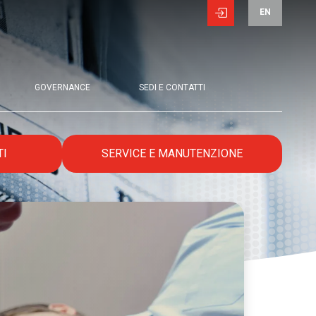
EN
GOVERNANCE
SEDI E CONTATTI
TI
SERVICE E MANUTENZIONE