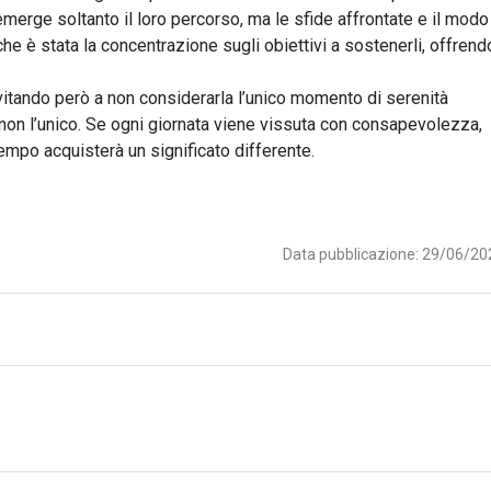
rge soltanto il loro percorso, ma le sfide affrontate e il modo
 che è stata la concentrazione sugli obiettivi a sostenerli, offrend
vitando però a non considerarla l’unico momento di serenità
 non l’unico. Se ogni giornata viene vissuta con consapevolezza,
 tempo acquisterà un significato differente.
Data pubblicazione: 29/06/20