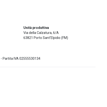
Unità produttiva
Via della Calzatura, 6/A
63821 Porto Sant'Elpidio (FM)
53 - Partita IVA 02555530134