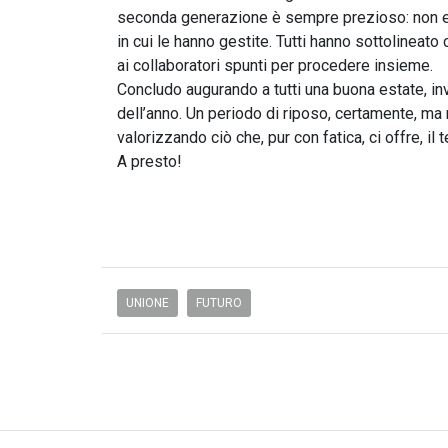
seconda generazione è sempre prezioso: non eme
in cui le hanno gestite. Tutti hanno sottolineato
ai collaboratori spunti per procedere insieme.
Concludo augurando a tutti una buona estate, in
dell’anno. Un periodo di riposo, certamente, ma
valorizzando ciò che, pur con fatica, ci offre, il
A presto!