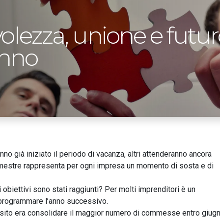
lezza, unione e futuro
anno
nno già iniziato il periodo di vacanza, altri attenderanno ancora
emestre rappresenta per ogni impresa un momento di sosta e di
biettivi sono stati raggiunti? Per molti imprenditori è un
a programmare l’anno successivo.
osito era consolidare il maggior numero di commesse entro giugn