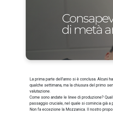
Consapevo
di metà 
La prima parte dell’anno si è conclusa. Alcuni ha
qualche settimana, ma la chiusura del primo s
valutazione.
Come sono andate le linee di produzione? Quali o
passaggio cruciale, nel quale si comincia già 
Non fa eccezione la Mozzanica. Il nostro prop