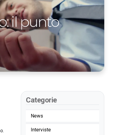
: il punto
Categorie
News
Interviste
o.