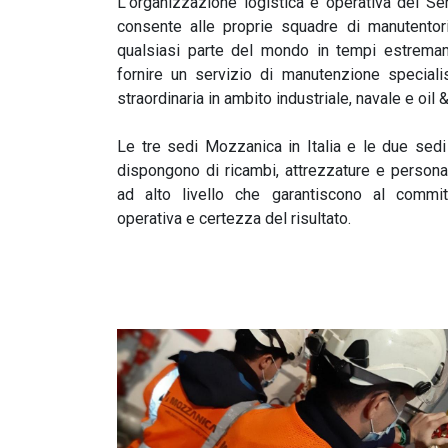
L'organizzazione logistica e operativa del S
consente alle proprie squadre di manutentor
qualsiasi parte del mondo in tempi estremam
fornire un servizio di manutenzione specialis
straordinaria in ambito industriale, navale e oil 
Le tre sedi Mozzanica in Italia e le due sedi 
dispongono di ricambi, attrezzature e persona
ad alto livello che garantiscono al committ
operativa e certezza del risultato.