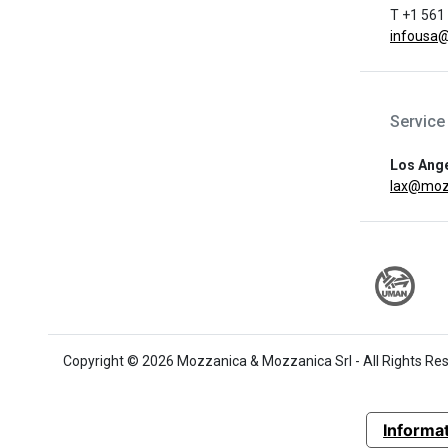
T +1 561
infousa
Service
Los Ang
lax@moz
Copyright © 2026 Mozzanica & Mozzanica Srl - All Rights Re
Informat