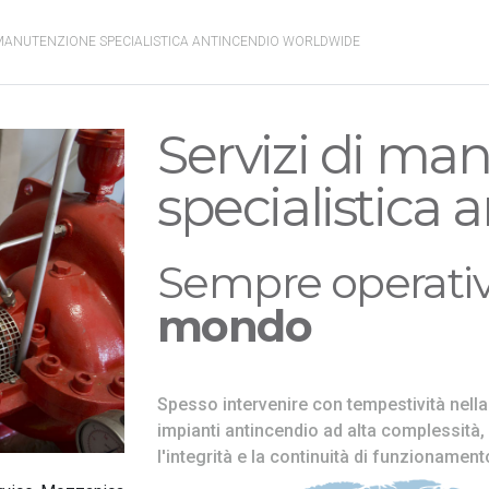
MANUTENZIONE SPECIALISTICA ANTINCENDIO WORLDWIDE
Servizi di ma
specialistica 
Sempre operati
mondo
Spesso intervenire con tempestività nella
impianti antincendio ad alta complessità,
l'integrità e la continuità di funzionamen