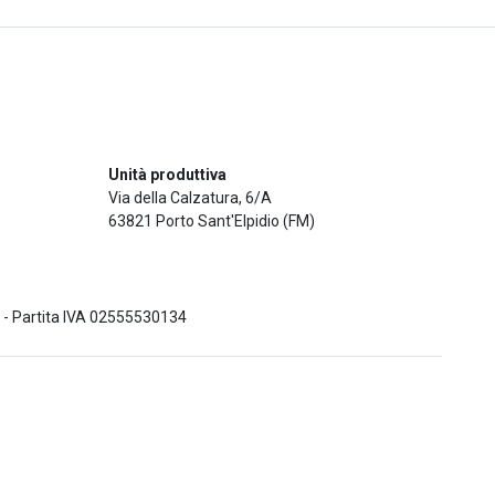
Unità produttiva
Via della Calzatura, 6/A
63821 Porto Sant'Elpidio (FM)
53 - Partita IVA 02555530134