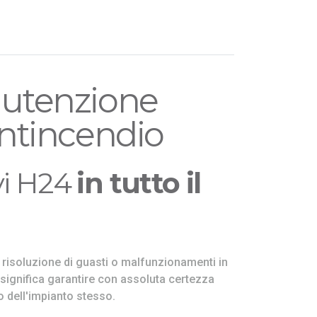
nutenzione
antincendio
vi H24
in tutto il
 risoluzione di guasti o malfunzionamenti in
 significa garantire con assoluta certezza
to dell'impianto stesso.