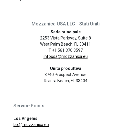
Mozzanica USA LLC - Stati Uniti
Sede principale
2253 Vista Parkway, Suite 8
West Palm Beach, FL 33411
T +1 561 370 3597
infousa@mozzanica.eu
Unità produttiva
3740 Prospect Avenue
Riviera Beach, FL 33404
Service Points
Los Angeles
lax@mozzanica.eu