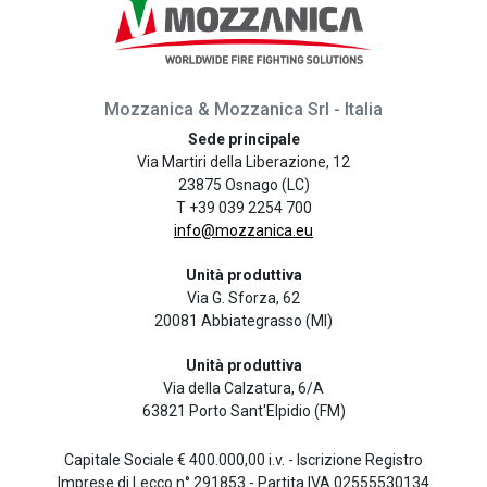
Mozzanica & Mozzanica Srl - Italia
Sede principale
Via Martiri della Liberazione, 12
23875 Osnago (LC)
T +39 039 2254 700
info@mozzanica.eu
Unità produttiva
Via G. Sforza, 62
20081 Abbiategrasso (MI)
Unità produttiva
Via della Calzatura, 6/A
63821 Porto Sant'Elpidio (FM)
Capitale Sociale € 400.000,00 i.v. - Iscrizione Registro
Imprese di Lecco n° 291853 - Partita IVA 02555530134