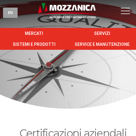
EN
MERCATI
SERVIZI
SISTEMI E PRODOTTI
SERVICE E MANUTENZIONE
Certificazioni aziendali