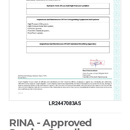
LR2447083AS
RINA - Approved