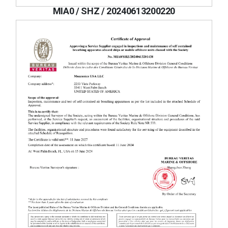
MIA0 / SHZ / 20240613200220