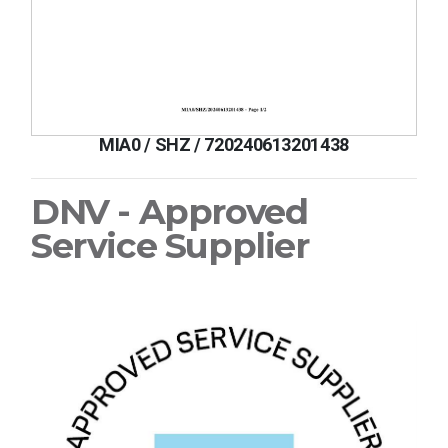
MIA0 / SHZ / 720240613201438
DNV - Approved
Service Supplier