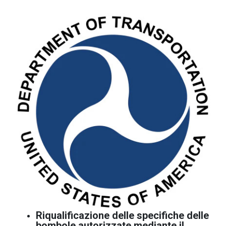
Riqualificazione delle specifiche delle
bombole autorizzate mediante il