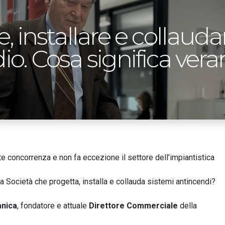
, installare e collauda
io. Cosa significa ve
e concorrenza e non fa eccezione il settore dell’impiantistica
a Società che progetta, installa e collauda sistemi antincendi?
anica
, fondatore e attuale
Direttore Commerciale
della