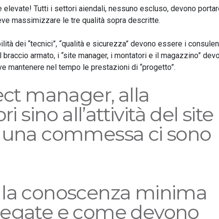
evate! Tutti i settori aiendali, nessuno escluso, devono portare
eve massimizzare le tre qualità sopra descritte.
ilità dei “tecnici”, “qualità e sicurezza” devono essere i consulent
l braccio armato, i “site manager, i montatori e il magazzino” dev
eve mantenere nel tempo le prestazioni di “progetto”.
ect manager, alla
i sino all’attività del site
o una commessa ci sono
 la conoscenza minima
iegate e come devono