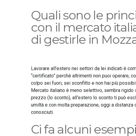
Quali sono le princ
con il mercato ital
di gestirle in Mozz
Lavorare all’estero nei settori da lei indicati è c
“certificato” perché altrimenti non puoi operare, 
colpo sei fuori, sei sconfitto e non hai più possibi
Mercato italiano è meno selettivo, sembra rigido s
prezzo (lo sconto), all’estero lo sconto ti può es
umiltà e con molta preparazione, oggi a distanza d
conosciuti.
Ci fa alcuni esempi 