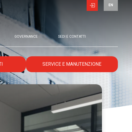
EN
GOVERNANCE
SEDI E CONTATTI
TI
SERVICE E MANUTENZIONE