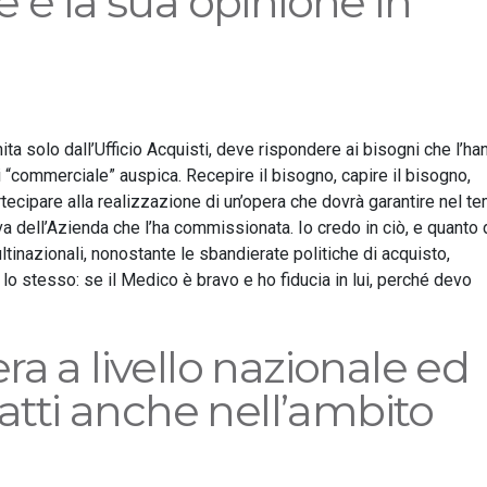
 è la sua opinione in
 solo dall’Ufficio Acquisti, deve rispondere ai bisogni che l’ha
i “commerciale” auspica. Recepire il bisogno, capire il bisogno,
tecipare alla realizzazione di un’opera che dovrà garantire nel t
va dell’Azienda che l’ha commissionata. Io credo in ciò, e quanto 
ultinazionali, nonostante le sbandierate politiche di acquisto,
lo stesso: se il Medico è bravo e ho fiducia in lui, perché devo
a a livello nazionale ed
fatti anche nell’ambito