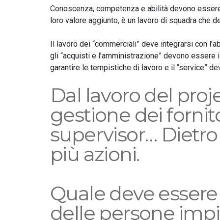
Conoscenza, competenza e abilità devono essere el
loro valore aggiunto, è un lavoro di squadra che d
Il lavoro dei “commerciali” deve integrarsi con l’ab
gli “acquisti e l’amministrazione” devono essere i
garantire le tempistiche di lavoro e il “service” d
Dal lavoro del proj
gestione dei fornitor
supervisor… Dietr
più azioni.
Quale deve essere
delle persone imp