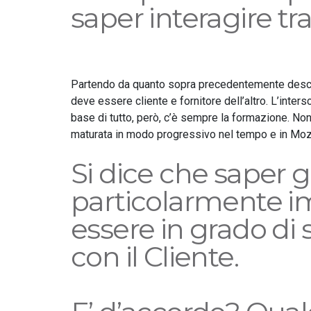
saper interagire tra
Partendo da quanto sopra precedentemente descri
deve essere cliente e fornitore dell’altro. L’int
base di tutto, però, c’è sempre la formazione. No
maturata in modo progressivo nel tempo e in Mozz
Si dice che saper
particolarmente im
essere in grado di
con il Cliente.