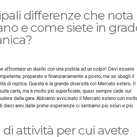
ipali differenze che nota
iano e come siete in grad
anica?
ome affrontare un duello con una pistola ad un colpo! Devi essere
competente, preparato e finanziariamente a posto, ma se sbagli il
lità di replica. Questa è la grande diversità col Mercato estero. Il
ulla carta, ma è molto più superficiale, quasi sempre cade sul
cludere dalla gara. Abbiamo avvicinato il Mercato estero con molt
i dieci anni dalle prime esperienze ci sentiamo più sicuri e più
di attività per cui avete