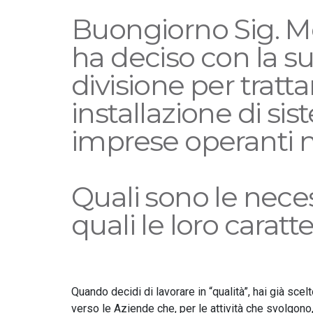
Buongiorno Sig. Moz
ha deciso con la sua
divisione per tratt
installazione di si
imprese operanti nel
Quali sono le necess
quali le loro caratt
Quando decidi di lavorare in “qualità”, hai già scel
verso le Aziende che, per le attività che svolgono