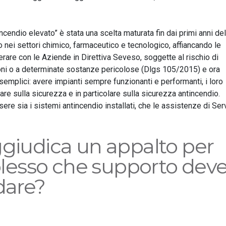
incendio elevato” è stata una scelta maturata fin dai primi anni del
 nei settori chimico, farmaceutico e tecnologico, affiancando le
perare con le Aziende in Direttiva Seveso, soggette al rischio di
ioni o a determinate sostanze pericolose (Dlgs 105/2015) e ora
 semplici: avere impianti sempre funzionanti e performanti, i loro
are sulla sicurezza e in particolare sulla sicurezza antincendio.
ere sia i sistemi antincendio installati, che le assistenze di Ser
ggiudica un appalto per
lesso che supporto dev
dare?