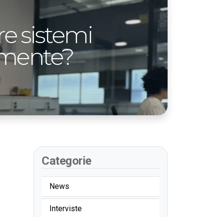
re sistemi
ramente?
Categorie
News
Interviste