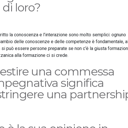
 di loro?
tto la conoscenza e l’interazione sono molto semplici: ognuno
erscambio delle conoscenze e delle competenze è fondamentale, al
n si può essere persone preparate se non c’è la giusta formazio
anica alla formazione ci si crede.
 gestire una commessa
pegnativa significa
 stringere una partnershi