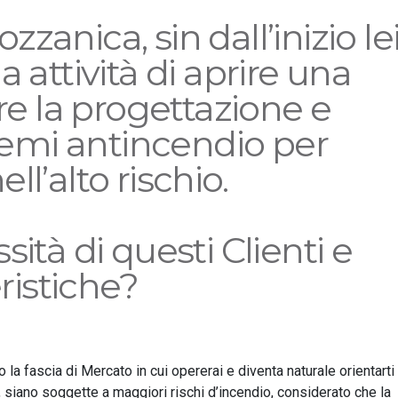
zanica, sin dall’inizio le
 attività di aprire una
are la progettazione e
stemi antincendio per
l’alto rischio.
ità di questi Clienti e
eristiche?
to la fascia di Mercato in cui opererai e diventa naturale orientarti
, siano soggette a maggiori rischi d’incendio, considerato che la