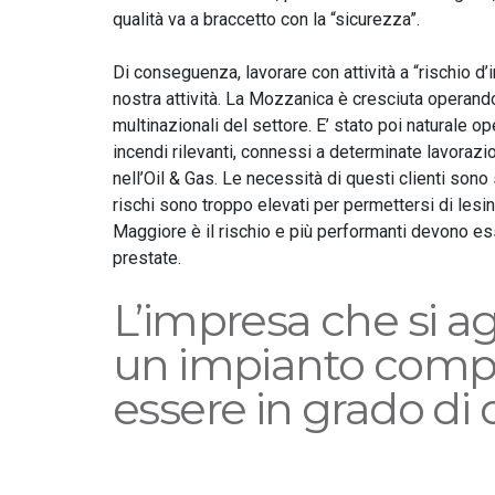
qualità va a braccetto con la “sicurezza”.
Di conseguenza, lavorare con attività a “rischio d’
nostra attività. La Mozzanica è cresciuta operando
multinazionali del settore. E’ stato poi naturale o
incendi rilevanti, connessi a determinate lavoraz
nell’Oil & Gas. Le necessità di questi clienti sono
rischi sono troppo elevati per permettersi di lesin
Maggiore è il rischio e più performanti devono ess
prestate.
L’impresa che si a
un impianto comp
essere in grado di 