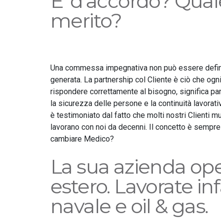
E’ d’accordo? Quale
merito?
Una commessa impegnativa non può essere definita
generata. La partnership col Cliente è ciò che ogn
rispondere correttamente al bisogno, significa par
la sicurezza delle persone e la continuità lavorati
è testimoniato dal fatto che molti nostri Clienti m
lavorano con noi da decenni. Il concetto è sempre 
cambiare Medico?
La sua azienda oper
estero. Lavorate in
navale e oil & gas.