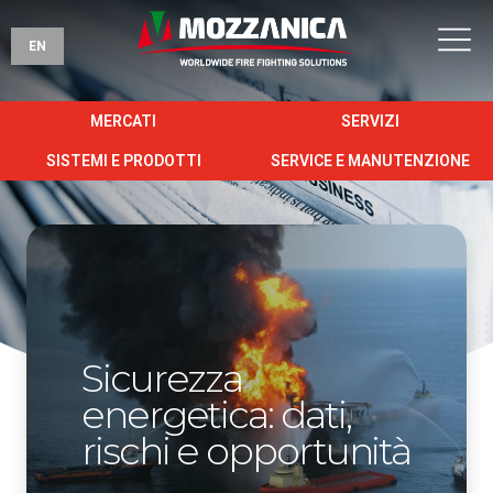
EN
MERCATI
SERVIZI
SISTEMI E PRODOTTI
SERVICE E MANUTENZIONE
Sicurezza
energetica: dati,
rischi e opportunità