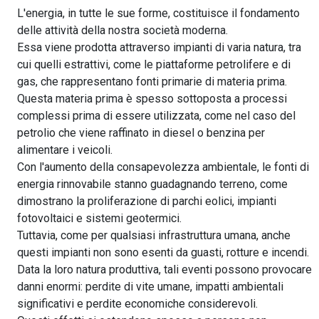
L'energia, in tutte le sue forme, costituisce il fondamento
delle attività della nostra società moderna.
Essa viene prodotta attraverso impianti di varia natura, tra
cui quelli estrattivi, come le piattaforme petrolifere e di
gas, che rappresentano fonti primarie di materia prima.
Questa materia prima è spesso sottoposta a processi
complessi prima di essere utilizzata, come nel caso del
petrolio che viene raffinato in diesel o benzina per
alimentare i veicoli.
Con l'aumento della consapevolezza ambientale, le fonti di
energia rinnovabile stanno guadagnando terreno, come
dimostrano la proliferazione di parchi eolici, impianti
fotovoltaici e sistemi geotermici.
Tuttavia, come per qualsiasi infrastruttura umana, anche
questi impianti non sono esenti da guasti, rotture e incendi.
Data la loro natura produttiva, tali eventi possono provocare
danni enormi: perdite di vite umane, impatti ambientali
significativi e perdite economiche considerevoli.