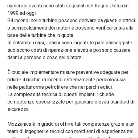
numerosi eventi sono stati segnalati nel Regno Unito dal
1999 ad oggi.
Gli incendi nelle turbine possono derivare da guasti elettrici
o surriscaldamenti dei motori e possono verificarsi sia alla
base delle turbine che in quota.
In entrambi i casi, i danni sono ingenti, le pale danneggiate
subiscono costi di riparazione elevati e possono causare
danni a persone o cose nei dintorni.
È cruciale implementare misure preventive adeguate per
ridurre il rischio di incendi estremamente pericolosi sia
nelle piattaforme petrolifere che nei parchi eolici.
La complessità tecnica di questi impianti richiede
competenze specializzate per garantire elevati standard di
sicurezza.
Mozzanica è in grado di offrire tali competenze grazie a un
team di ingegneri e tecnici con molti anni di esperienza nel