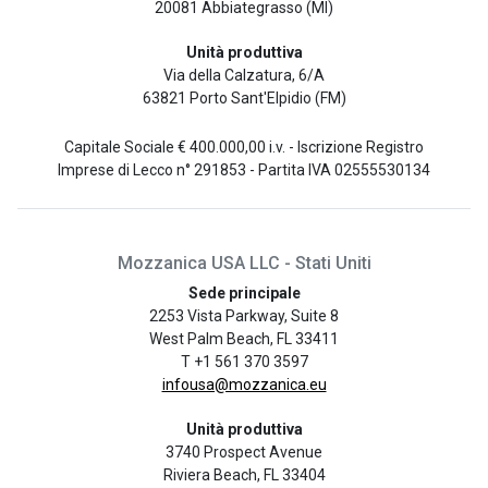
20081 Abbiategrasso (MI)
Unità produttiva
Via della Calzatura, 6/A
63821 Porto Sant'Elpidio (FM)
Capitale Sociale € 400.000,00 i.v. - Iscrizione Registro
Imprese di Lecco n° 291853 - Partita IVA 02555530134
Mozzanica USA LLC - Stati Uniti
Sede principale
2253 Vista Parkway, Suite 8
West Palm Beach, FL 33411
T +1 561 370 3597
infousa@mozzanica.eu
Unità produttiva
3740 Prospect Avenue
Riviera Beach, FL 33404