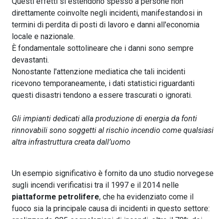
Questi effetti si estendono spesso a persone non
direttamente coinvolte negli incidenti, manifestandosi in
termini di perdita di posti di lavoro e danni all'economia
locale e nazionale.
È fondamentale sottolineare che i danni sono sempre
devastanti.
Nonostante l'attenzione mediatica che tali incidenti
ricevono temporaneamente, i dati statistici riguardanti
questi disastri tendono a essere trascurati o ignorati.
Gli impianti dedicati alla produzione di energia da fonti
rinnovabili sono soggetti al rischio incendio come qualsiasi
altra infrastruttura creata dall’uomo
Un esempio significativo è fornito da uno studio norvegese
sugli incendi verificatisi tra il 1997 e il 2014 nelle
piattaforme petrolifere
, che ha evidenziato come il
fuoco sia la principale causa di incidenti in questo settore: