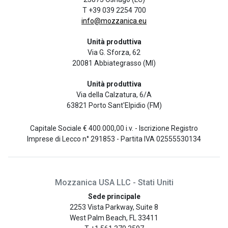
T +39 039 2254 700
info@mozzanica.eu
Unità produttiva
Via G. Sforza, 62
20081 Abbiategrasso (MI)
Unità produttiva
Via della Calzatura, 6/A
63821 Porto Sant'Elpidio (FM)
Capitale Sociale € 400.000,00 i.v. - Iscrizione Registro
Imprese di Lecco n° 291853 - Partita IVA 02555530134
Mozzanica USA LLC - Stati Uniti
Sede principale
2253 Vista Parkway, Suite 8
West Palm Beach, FL 33411