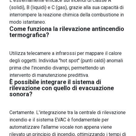
È estremamente efficace sui incendi di classe A
(solidi), B (liquidi) e C (gas), grazie alla sua capacità di
interrompere la reazione chimica della combustione in
modo istantaneo.
Come funziona la rilevazione antincendio
termografica?
Utilizza telecamere a infrarossi per mappare il calore
degli oggetti. Individua "hot spot" (punti caldi) anomali
prima che l'incendio divampi, permettendo un
intervento di manutenzione predittiva.
È possibile integrare il sistema di
rilevazione con quello di evacuazione
sonora?
Certamente. L'integrazione tra la centrale di rilevazione
incendio e il sistema EVAC è fondamentale per
automatizzare l'allarme vocale non appena viene
rilevato un principio di incendio, ottimizzando i tempi di