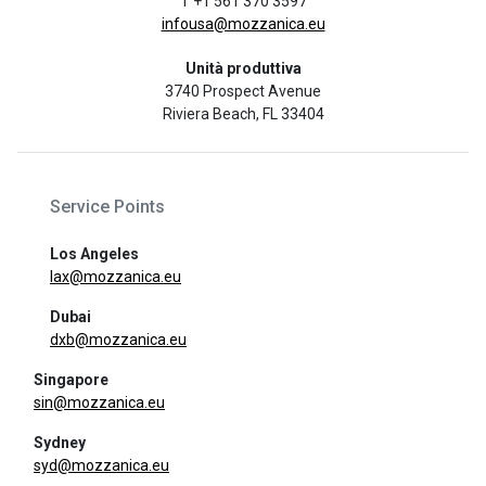
T +1 561 370 3597
infousa@mozzanica.eu
Unità produttiva
3740 Prospect Avenue
Riviera Beach, FL 33404
Service Points
Los Angeles
lax@mozzanica.eu
Dubai
dxb@mozzanica.eu
Singapore
sin@mozzanica.eu
Sydney
syd@mozzanica.eu