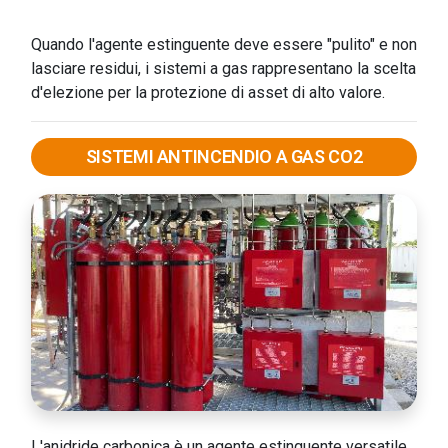
Quando l'agente estinguente deve essere "pulito" e non
lasciare residui, i sistemi a gas rappresentano la scelta
d'elezione per la protezione di asset di alto valore.
SISTEMI ANTINCENDIO A GAS CO2
L'anidride carbonica è un agente estinguente versatile,