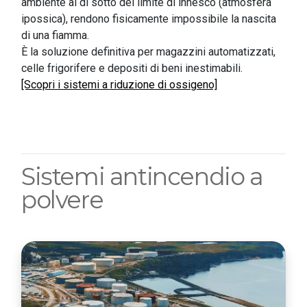
ambiente al di sotto del limite di innesco (atmosfera
ipossica), rendono fisicamente impossibile la nascita
di una fiamma.
È la soluzione definitiva per magazzini automatizzati,
celle frigorifere e depositi di beni inestimabili.
[Scopri i sistemi a riduzione di ossigeno]
Sistemi antincendio a
polvere