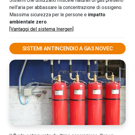
Sistemi che utilizzano miscele naturali di gas presenti
nell’aria per abbassare la concentrazione di ossigeno.
Massima sicurezza per le persone e
impatto
ambientale zero
.
[Vantaggi del sistema Inergen]
SISTEMI ANTINCENDIO A GAS NOVEC