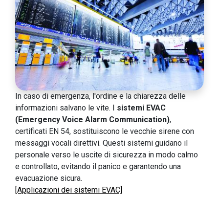
In caso di emergenza, l'ordine e la chiarezza delle
informazioni salvano le vite. I
sistemi EVAC
(Emergency Voice Alarm Communication)
,
certificati EN 54, sostituiscono le vecchie sirene con
messaggi vocali direttivi. Questi sistemi guidano il
personale verso le uscite di sicurezza in modo calmo
e controllato, evitando il panico e garantendo una
evacuazione sicura.
[Applicazioni dei sistemi EVAC]